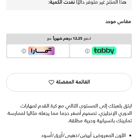
هذا المنتج غير متوفر حاليًا
نفدت الكمية:
مقاس موحد
ادفع
12.25 درهم شهرياً
مع
القائمة المفضلة
ارتق بلعبتك إلى المستوى التالي مع كرة القدم لمهارات
الدوري الإنجليزي. تصميم أصغر حجما مما يجعله مثاليا لممارسة
تمارينك بانسيابية وحرية مطلقة.
اللون المعروض: أبيض/ذهبي/أزرق/أسود