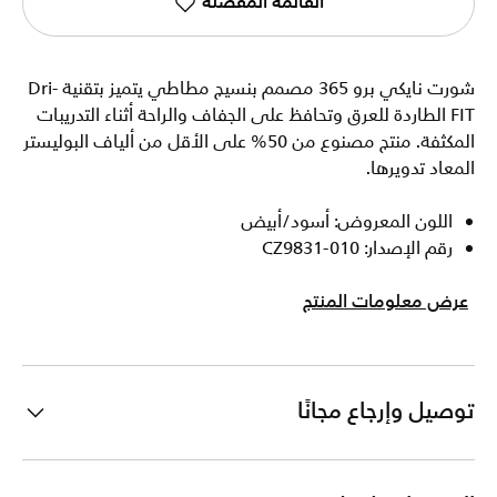
القائمة المفضلة
شورت نايكي برو 365 مصمم بنسيج مطاطي يتميز بتقنية Dri-
FIT الطاردة للعرق وتحافظ على الجفاف والراحة أثناء التدريبات
المكثفة. منتج مصنوع من 50% على الأقل من ألياف البوليستر
المعاد تدويرها.
اللون المعروض: أسود/أبيض
رقم الإصدار: CZ9831-010
عرض معلومات المنتج
توصيل وإرجاع مجانًا