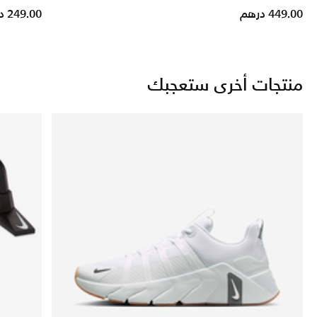
449.00 درهم
249.00 درهم
منتجات أخرى ستعجبك