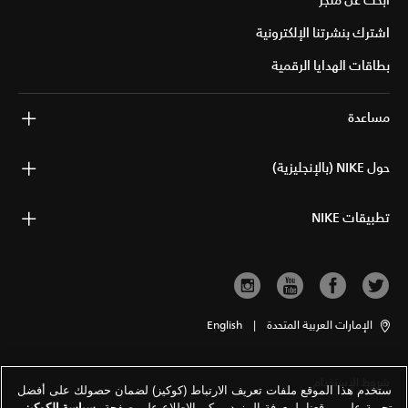
ابحث عن متجر
اشترك بنشرتنا الإلكترونية
بطاقات الهدايا الرقمية
مساعدة
حول NIKE (بالإنجليزية)
تطبيقات NIKE
الإمارات العربية المتحدة
|
English
شروط الاستخدام
ستخدم هذا الموقع ملفات تعريف الارتباط (كوكيز) لضمان حصولك على أفضل
تجربة على موقعنا. لمعرفة المزيد يمكن الاطلاع على صفحة
سياسة الكوكيز
.