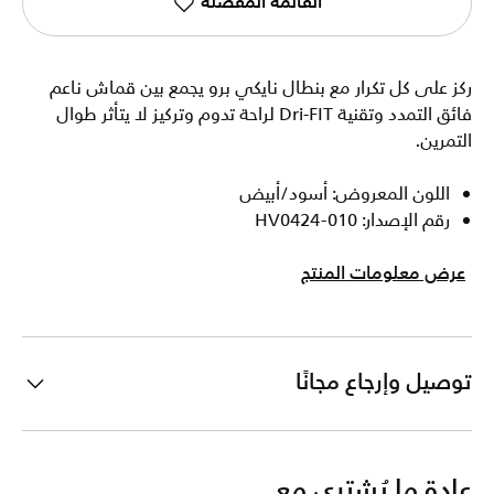
القائمة المفضلة
ركز على كل تكرار مع بنطال نايكي برو يجمع بين قماش ناعم
فائق التمدد وتقنية Dri-FIT لراحة تدوم وتركيز لا يتأثر طوال
التمرين.
اللون المعروض: أسود/أبيض
رقم الإصدار: HV0424-010
عرض معلومات المنتج
توصيل وإرجاع مجانًا
عادة ما يُشترى مع