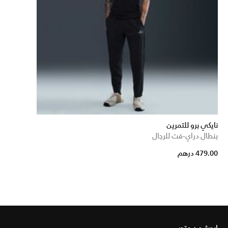
نايكي برو للتمرين
بنطال دراي-فت للرجال
479.00 درهم