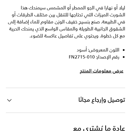
ليلا أو نهارا في الجو الممطر أو المشمس سيمنحك هذا
الشورت الميزات التي تحتاجها للتنقل بين مختلف الطرقات أو
في الطبيعة. صنع بنسيج خفيف الوزن مقاوم للماء إضافة إلى
الشقوق الجانبية الطويلة والمقاس الواسع الذي يمنحك الحرية
مع كل خطوة. ويحتوي على تفاصيل عاكسة للضوء.
اللون المعروض: أسود
رقم الإصدار: FN2715-010
عرض معلومات المنتج
توصيل وإرجاع مجانًا
عادة ما يُشترى مع