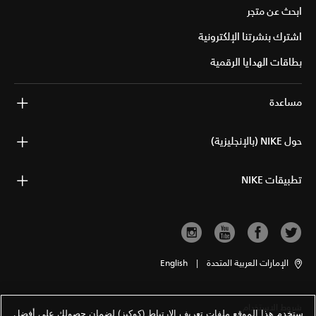
ابحث عن متجر
اشترك بنشرتنا الإلكترونية
بطاقات الهدايا الرقمية
مساعدة
حول NIKE (بالإنجليزية)
تطبيقات NIKE
الإمارات العربية المتحدة
|
English
شروط الاستخدام
ستخدم هذا الموقع ملفات تعريف الارتباط (كوكيز) لضمان حصولك على أفضل