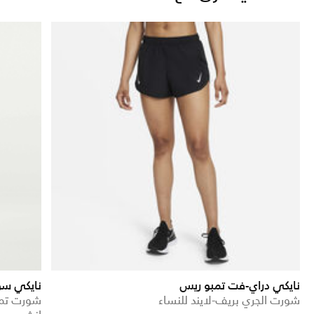
نايكي دراي-فت تمبو ريس
نايكي س
شورت الجري بريف-لايند للنساء