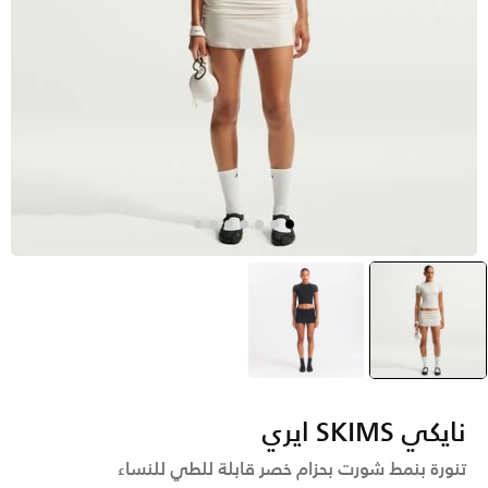
أبيض
selected
أسود
نايكي SKIMS ايري
تنورة بنمط شورت بحزام خصر قابلة للطي للنساء