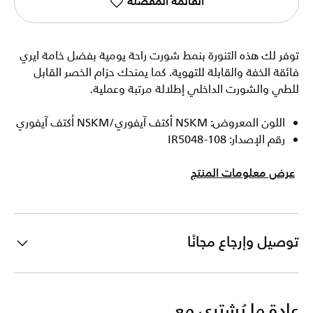
القائمة المفضلة
توفر لك هذه التنورة بنمط شورت راحة يومية بفضل خامة ايري
فائقة الخفة والقابلة للتهوية. كما يمنحك حزام الخصر القابل
للطي والشورت الداخلي إطلالة مرتبة وعملية.
اللون المعروض: NSKM أكتف آيفوري/NSKM أكتف آيفوري
رقم الإصدار: IR5048-108
عرض معلومات المنتج
توصيل وإرجاع مجانًا
عادة ما يُشترى مع