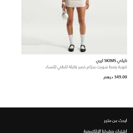
نايكي SKIMS ايري
تنورة بنمط شورت بحزام خصر قابلة للطي للنساء
349.00 درهم
ابحث عن متجر
اشترك بنشرتنا الإلكترونية