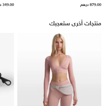
879.00 درهم
349.00 درهم
منتجات أخرى ستعجبك