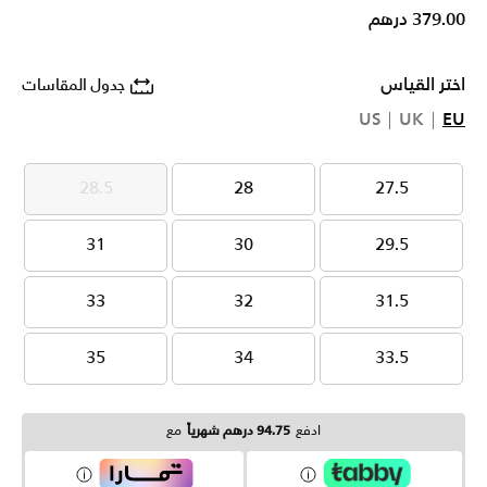
379.00 درهم
اختر القياس
جدول المقاسات
US
UK
EU
28.5
28
27.5
28.5
28
27.5
31
30
29.5
31
30
29.5
33
32
31.5
33
32
31.5
35
34
33.5
35
34
33.5
ادفع
94.75 درهم شهرياً
مع