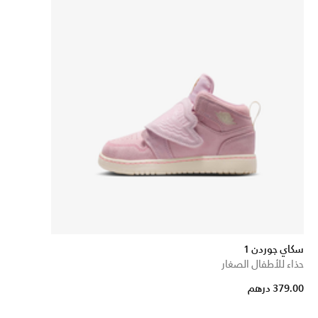
سكاي جوردن 1
حذاء للأطفال الصغار
379.00 درهم