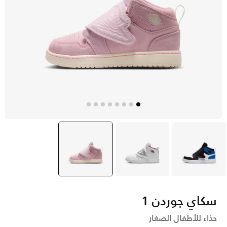
أبيض
أبيض
أحمر
selected
سكاي جوردن 1
حذاء للأطفال الصغار