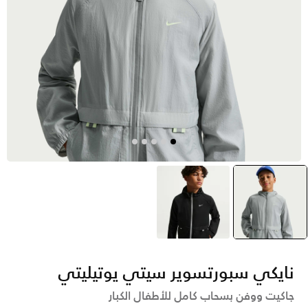
رمادي
selected
أسود
نايكي سبورتسوير سيتي يوتيليتي
جاكيت ووفن بسحاب كامل للأطفال الكبار