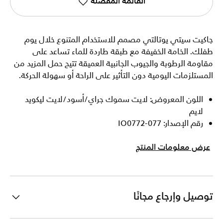
القائمة المفضلة
جاكيت سيتي يوتالتي مصمم للاستخدام المتنوع خلال يوم
طفلك. الخامة الخفيفة مع طبقة طاردة للماء تساعد على
مقاومة الرطوبة والجيوب الجانبية العميقة تتيح حمل المزيد من
المستلزمات اليومية دون التأثير على الراحة أو سهولة الحركة.
اللون المعروض: لايت سموك جراي/أسود/لايت ليكويد
لايم
رقم الإصدار: IO0772-077
عرض معلومات المنتج
توصيل وإرجاع مجانًا