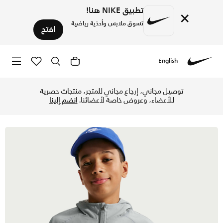
تطبيق NIKE هنا!
×
تسوق ملابس وأحذية رياضية
افتح
English
Nike
تسوق نايكي سبورتسوير سيتي يوتيليتي جاكيت ووفن بسحاب كامل ل
توصيل مجاني، إرجاع مجاني للمتجر، منتجات حصرية
للأعضاء، وعروض خاصة لأعضائنا.
انضم إلينا