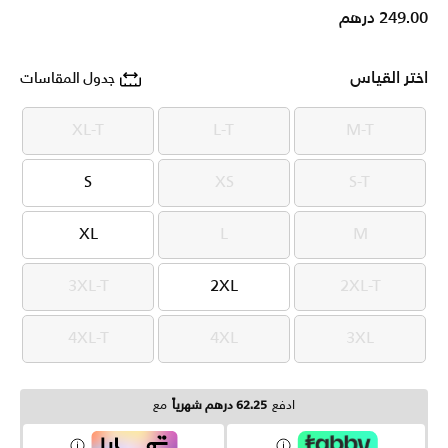
249.00 درهم
اختر القياس
جدول المقاسات
XL-T
L-T
M-T
XL-T
L-T
M-T
S
XS
S-T
S
XS
S-T
XL
L
M
XL
L
M
3XL-T
2XL
2XL-T
3XL-T
2XL
2XL-T
4XL-T
4XL
3XL
4XL-T
4XL
3XL
ادفع
62.25 درهم شهرياً
مع