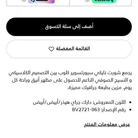
الكمية
أضف إلى سلة التسوق
1
القائمة المفضلة
يجمع شورت نايكي سبورتسوير كلوب بين التصميم الكلاسيكي
و النسيج الصوفي الناعم للحصول على مظهر أنيق وراحة كل
يوم. مزين بطبعة جرافيك مميزة.
اللون المعروض: دارك جراي هيذر/أبيض/أبيض
رقم الإصدار: BV2721-063
عرض معلومات المنتج