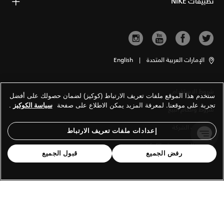
تطبيقات NIKE
الإمارات العربية المتحدة
|
English
شروط الاستخدام
ستخدم هذا الموقع ملفات تعريف الارتباط (كوكيز) لضمان حصولك على أفضل
تجربة على موقعنا. لمعرفة المزيد يمكن الاطلاع على صفحة
سياسة الكوكيز
.
شروط وأحكام البيع
معلومات الشركة
إعدادات ملفات تعريف الارتباط
سياسة الخصوصية والكوكيز
رفض الجميع
قبول الجميع