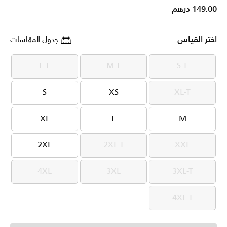
149.00 درهم
اختر القياس
جدول المقاسات
L-T
M-T
S-T
L-T
M-T
S-T
S
XS
XL-T
S
XS
XL-T
XL
L
M
XL
L
M
2XL
2XL-T
XXL
2XL
2XL-T
XXL
4XL
3XL
3XL-T
4XL
3XL
3XL-T
4XL-T
4XL-T