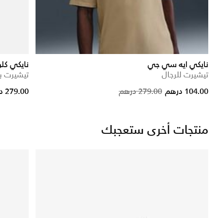
نايكي ايه سي جي
نايكي كل
تيشيرت للرجال
تيشيرت بو
Price reduc
to
104.00 درهم
279.00 درهم
279.00 درهم
منتجات أخرى ستعجبك