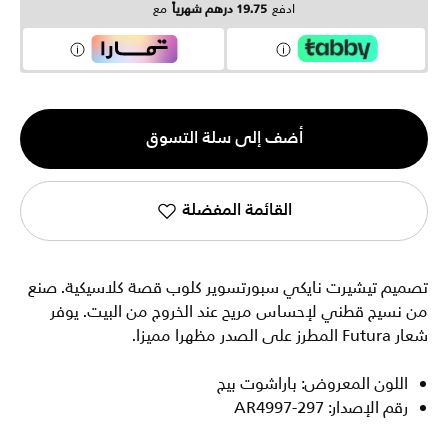
ادفع
19.75 درهم شهرياً
مع
الكمية
أضف إلى سلة التسوق
1
القائمة المفضلة
تصميم تيشيرت نايكي سبورتسوير كلوب قصة كلاسيكية. صنع
من نسيج قطني لإحساس مريح عند الخروج من البيت. يوفر
شعار Futura المطرز على الصدر مظهرا مميزا.
اللون المعروض: باراشوت بيج
رقم الإصدار: AR4997-297