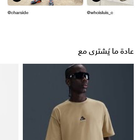
عادة ما يُشترى مع