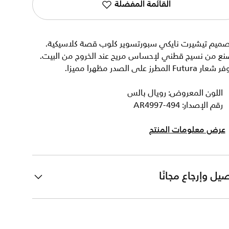
القائمة المفضلة
صميم تيشيرت نايكي سبورتسوير كلوب قصة كلاسيكية.
نع من نسيج قطني لإحساس مريح عند الخروج من البيت.
شعار Futura المطرز على الصدر مظهرا مميزا.
اللون المعروض: رويال بالس
رقم الإصدار: AR4997-494
عرض معلومات المنتج
يل وإرجاع مجانًا