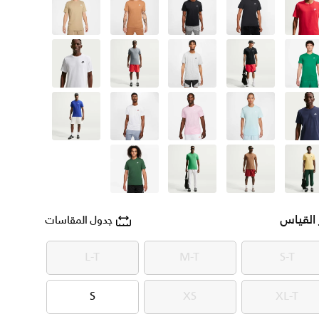
أحمر
أسود
رمادي
بنى
بيج
أخضر
رمادي
رمادي
أسود
أبيض
أزرق
أزرق
وردي
أبيض
أزرق
أصفر
بنى
أخضر
أخضر
 القياس
جدول المقاسات
L-T
M-T
S-T
L-T
M-T
S-T
S
XS
XL-T
S
XS
XL-T