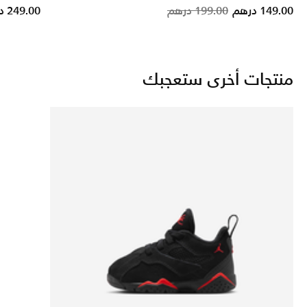
rice reduced from
to
Price reduced from
to
149.00 درهم
199.00 درهم
249.00 درهم
منتجات أخرى ستعجبك