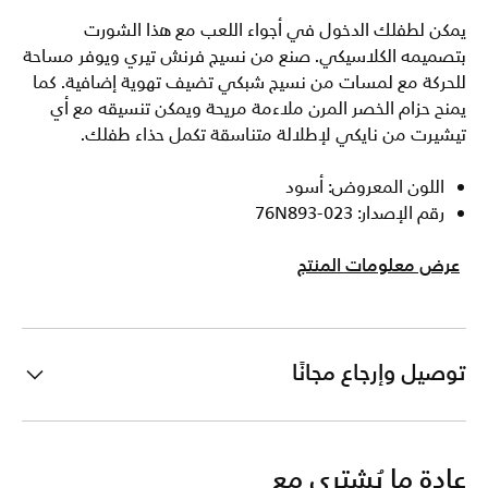
يمكن لطفلك الدخول في أجواء اللعب مع هذا الشورت
بتصميمه الكلاسيكي. صنع من نسيج فرنش تيري ويوفر مساحة
للحركة مع لمسات من نسيج شبكي تضيف تهوية إضافية. كما
يمنح حزام الخصر المرن ملاءمة مريحة ويمكن تنسيقه مع أي
تيشيرت من نايكي لإطلالة متناسقة تكمل حذاء طفلك.
اللون المعروض: أسود
رقم الإصدار: 76N893-023
عرض معلومات المنتج
توصيل وإرجاع مجانًا
عادة ما يُشترى مع