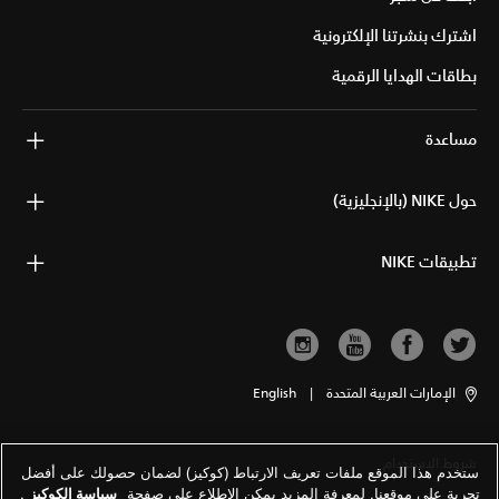
اشترك بنشرتنا الإلكترونية
بطاقات الهدايا الرقمية
مساعدة
حول NIKE (بالإنجليزية)
تطبيقات NIKE
الإمارات العربية المتحدة
|
English
شروط الاستخدام
ستخدم هذا الموقع ملفات تعريف الارتباط (كوكيز) لضمان حصولك على أفضل
تجربة على موقعنا. لمعرفة المزيد يمكن الاطلاع على صفحة
سياسة الكوكيز
.