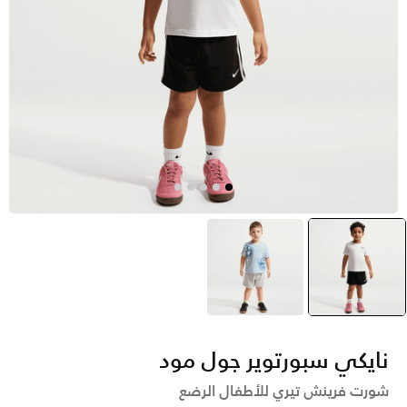
أسود
selected
رمادي
نايكي سبورتوير جول مود
شورت فرينش تيري للأطفال الرضع