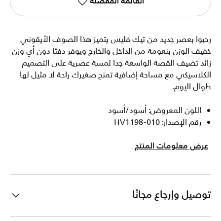
القائمة المفضلة
رحبوا بعصر جديد من تيك فليس يتميز هذا الصوف الأيقوني
خفيف الوزن بنعومة من الداخل والخارج ويوفر دفئا دون أي وزن
زائد تضيف القصة الواسعة جدا لمسة عصرية على التصميم
الكلاسيكي مع مساحة إضافية تمنح صغيرك راحة لا مثيل لها
طوال اليوم.
اللون المعروض: أسود/أسود
رقم الإصدار: HV1198-010
عرض معلومات المنتج
توصيل وإرجاع مجانًا