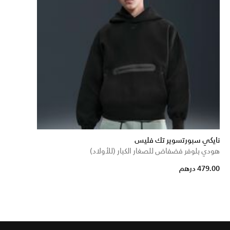
نايكي سبورتسوير تك فليس
هودي بلوفر فضفاض للصغار الكبار (للأولاد)
479.00 درهم