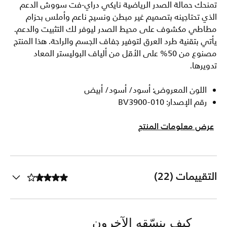
تمنحك حمالة الصدر الرياضية نايكي دراي-فت سووش الدعم
الذي تحتاجينه بتصميم غير مبطن ونسيج ناعم وأملس بحزام
مطاطي مكشوف على محيط الصدر ليوفر لك التثبيت والدعم.
يأتي بتقنية طرد العرق لتوفير جفاف الجسم والراحة. هذا المنتج
مصنوع من 50% على الأقل من ألياف البوليستر المعاد
تدويرها.
اللون المعروض: أسود/ أسود/ أبيض
رقم الإصدار: BV3900-010
عرض معلومات المنتج
التقييمات (22)