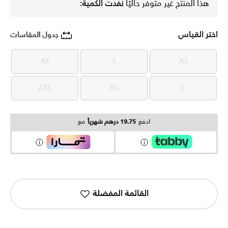
هذا المنتج غير متوفر حاليًا
نفدت الكمية:
اختر القياس
جدول المقاسات
M
S
XS
M
S
XS
2XL
XL
L
2XL
XL
L
ادفع
19.75 درهم شهرياً
مع
القائمة المفضلة