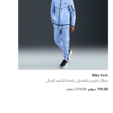
Nike Tech
بنطال فليس بتفاصيل عاكسة للضوء للرجال
Price reduced from
to
199.00 درهم
579.00 درهم