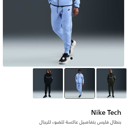
أخضر
أزرق
selected
أسود
Nike Tech
بنطال فليس بتفاصيل عاكسة للضوء للرجال