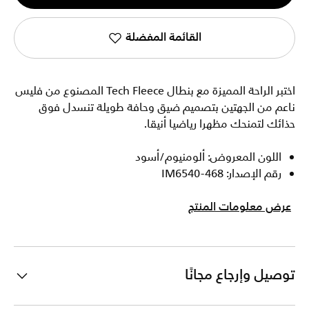
1
القائمة المفضلة
اختبر الراحة المميزة مع بنطال Tech Fleece المصنوع من فليس
ناعم من الجهتين بتصميم ضيق وحافة طويلة تنسدل فوق
حذائك لتمنحك مظهرا رياضيا أنيقا.
اللون المعروض: ألومنيوم/أسود
رقم الإصدار: IM6540-468
عرض معلومات المنتج
توصيل وإرجاع مجانًا