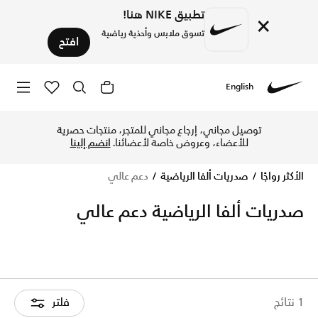
تطبيق NIKE هنا!
×
تسوق ملابس وأحذية رياضية
افتح
English
Nike
تسوق الآن دعم عالي متجر نايكي الإلكتروني في الإمارات. اكتشف
توصيل مجاني، إرجاع مجاني للمتجر، منتجات حصرية
للأعضاء، وعروض خاصة لأعضائنا.
انضم إلينا
الأكثر رواجًا
صدريات ألفا الرياضية
دعم عالي
صدريات ألفا الرياضية دعم عالي
1 نتائج
فلتر