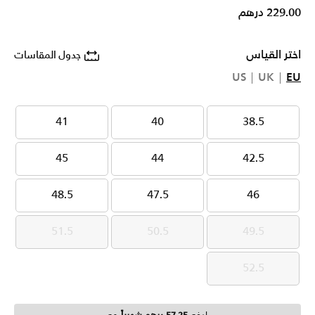
229.00 درهم
اختر القياس
جدول المقاسات
US
UK
EU
41
40
38.5
41
40
38.5
45
44
42.5
45
44
42.5
48.5
47.5
46
48.5
47.5
46
51.5
50.5
49.5
51.5
50.5
49.5
52.5
52.5