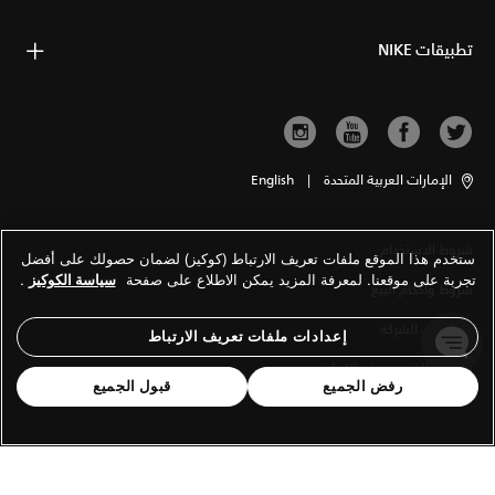
تطبيقات NIKE
الإمارات العربية المتحدة
|
English
شروط الاستخدام
ستخدم هذا الموقع ملفات تعريف الارتباط (كوكيز) لضمان حصولك على أفضل
تجربة على موقعنا. لمعرفة المزيد يمكن الاطلاع على صفحة
سياسة الكوكيز
.
شروط وأحكام البيع
معلومات الشركة
إعدادات ملفات تعريف الارتباط
سياسة الخصوصية والكوكيز
رفض الجميع
قبول الجميع