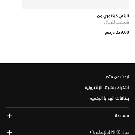
نايكي فيكتوري ون
شبشب للرجال
229.00 درهم
ابحث عن متجر
اشترك بنشرتنا الإلكترونية
بطاقات الهدايا الرقمية
مساعدة
حول NIKE (بالإنجليزية)