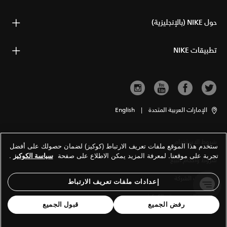
حول NIKE (بالإنجليزية)
تطبيقات NIKE
الإمارات العربية المتحدة
|
English
شروط الاستخدام
ستخدم هذا الموقع ملفات تعريف الارتباط (كوكيز) لضمان حصولك على أفضل
تجربة على موقعنا. لمعرفة المزيد يمكن الاطلاع على صفحة
سياسة الكوكيز
.
شروط وأحكام البيع
معلومات الشركة
إعدادات ملفات تعريف الارتباط
سياسة الخصوصية والكوكيز
رفض الجميع
قبول الجميع