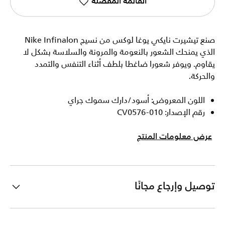
القائمة المفضلة
صنع تيشيرت نايكي يوغا لوكس من نسيج Nike Infinalon
الذي يمنحك الشعور بالنعومة والمرونة والسلاسة بشكل لا
يقاوم. ويوفر شعورا ضاغطا بلطف أثناء التنفس والتمدد
والحركة.
اللون المعروض: أسود/دارك سموك جراي
رقم الإصدار: CV0576-010
عرض معلومات المنتج
توصيل وإرجاع مجانًا