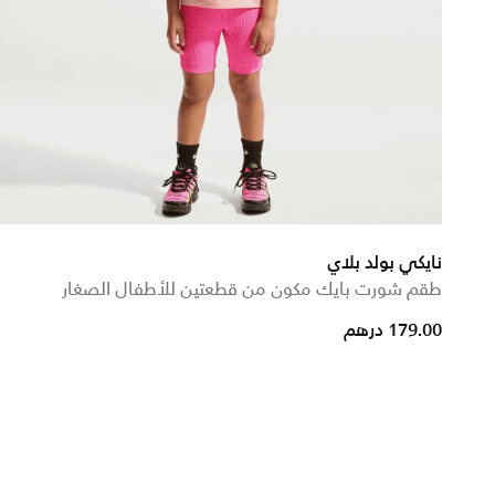
نايكي بولد بلاي
طقم شورت بايك مكون من قطعتين للأطفال الصغار
179.00 درهم