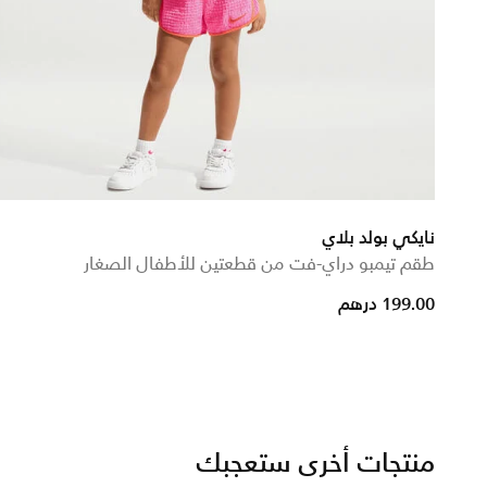
نايكي بولد بلاي
طقم تيمبو دراي-فت من قطعتين للأطفال الصغار
199.00 درهم
منتجات أخرى ستعجبك