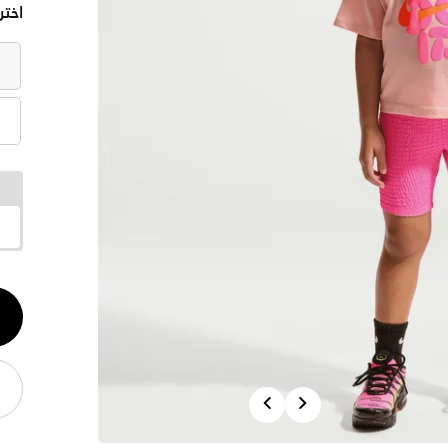
اختر
الكم
1
Previous
Next