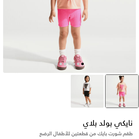
وردي
selected
أسود
نايكي بولد بلاي
طقم شورت بايك من قطعتين للأطفال الرضع