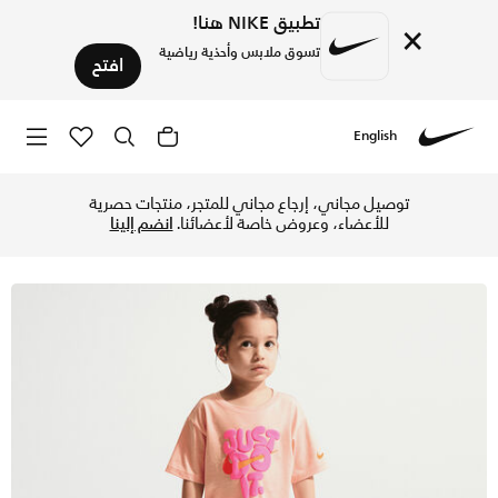
تطبيق NIKE هنا!
×
تسوق ملابس وأحذية رياضية
افتح
English
Nike
تسوق نايكي بولد بلاي طقم شورت بايك من قطعتين للأطفال الرضع 
توصيل مجاني، إرجاع مجاني للمتجر، منتجات حصرية
للأعضاء، وعروض خاصة لأعضائنا.
انضم إلينا