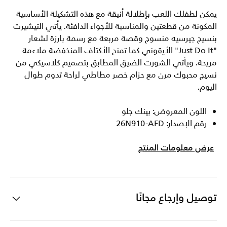
يمكن لطفلك اللعب بإطلالة أنيقة مع هذه التشكيلة الأساسية
المكونة من قطعتين والمناسبة للأجواء الدافئة. يأتي التيشيرت
بنسيج جيرسيه منسوج وقصة مربعة مع رسمة بارزة لشعار
"Just Do It" الأيقوني كما تمنح الأكتاف المنخفضة ملاءمة
مريحة. ويأتي الشورت الضيق المطابق بتصميم كلاسيكي من
نسيج محبوك مرن مع حزام خصر مطاطي لراحة تدوم طوال
اليوم.
اللون المعروض: بينك جلو
رقم الإصدار: 26N910-AFD
عرض معلومات المنتج
توصيل وإرجاع مجانًا