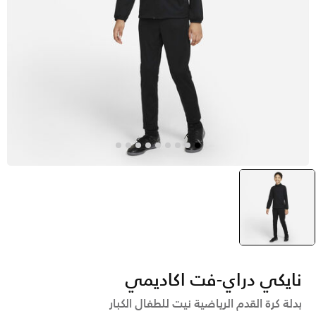
أسود
selected
نايكي دراي-فت اكاديمي
بدلة كرة القدم الرياضية نيت للطفال الكبار