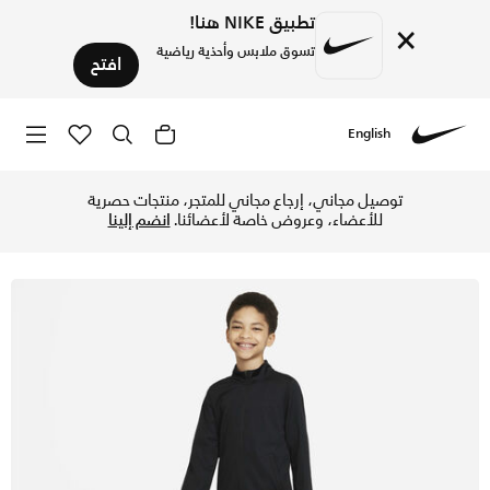
تطبيق NIKE هنا!
×
تسوق ملابس وأحذية رياضية
افتح
English
Nike
تسوق نايكي دراي-فت أكاديمي بدلة كرة القدم الرياضية نيت للطفا
توصيل مجاني، إرجاع مجاني للمتجر، منتجات حصرية
للأعضاء، وعروض خاصة لأعضائنا.
انضم إلينا