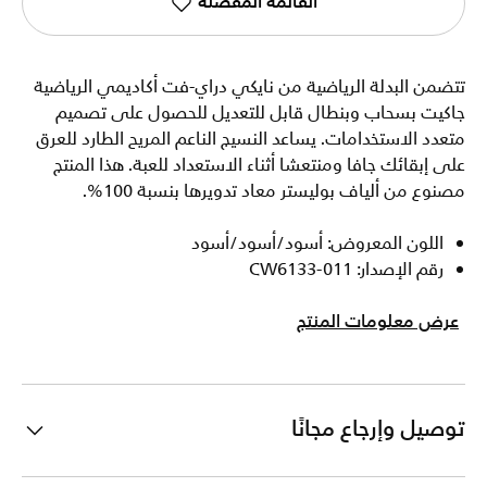
القائمة المفضلة
تتضمن البدلة الرياضية من نايكي دراي-فت أكاديمي الرياضية
جاكيت بسحاب وبنطال قابل للتعديل للحصول على تصميم
متعدد الاستخدامات. يساعد النسيج الناعم المريح الطارد للعرق
على إبقائك جافا ومنتعشا أثناء الاستعداد للعبة. هذا المنتج
مصنوع من ألياف بوليستر معاد تدويرها بنسبة 100%.
اللون المعروض: أسود/أسود/أسود
رقم الإصدار: CW6133-011
عرض معلومات المنتج
توصيل وإرجاع مجانًا