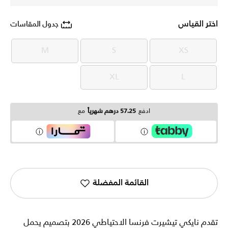
اختر القياس
جدول المقاسات
M
S
XS
M
S
XS
XL
L
XL
L
ادفع
57.25 درهم شهرياً
مع
القائمة المفضلة
تقدم نايكي تيشيرت فرنسا الاحتياطي 2026 بتصميم يحمل