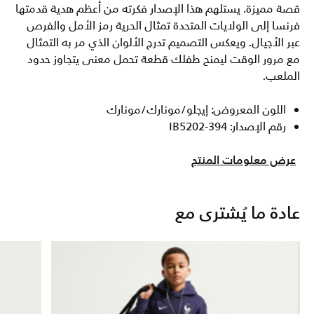
قصة مميزة. يستلهم هذا الإصدار فكرته من أعظم هدية قدمتها
فرنسا إلى الولايات المتحدة تمثال الحرية رمز الأمل والفرص
عبر الأجيال. ويعكس التصميم تدرج الألوان الذي مر به التمثال
مع مرور الوقت ليمنح طفلك قطعة تحمل معنى يتجاوز حدود
الملعب.
اللون المعروض: إيجلو/مونارك/مونارك
رقم الإصدار: IB5202-394
عرض معلومات المنتج
عادة ما يُشترى مع