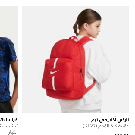
نايكي أكاديمي تيم
فرنسا 27/2026 ماتش الأساسي
حقيبة كرة القدم (22 لتر)
تيشيرت ك
الكبار