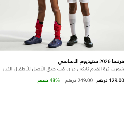
فرنسا 2026 ستيديوم الأساسي
شورت كرة القدم نايكي دراي-فت طبق الأصل للأطفال الكبار
Price reduced from
to
129.00 درهم
249.00 درهم
48% خصم