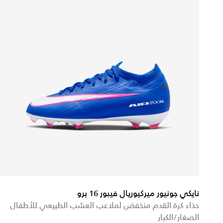
نايكي جونيور ميركيوريال فيبور 16 برو
حذاء كرة القدم منخفض لملاعب العشب الطبيعي للأطفال
الصغار/الكبار