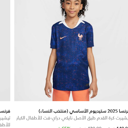
20 ستيديوم الأساسي (منتخب النساء)
فرنسا
شيرت كرة القدم طبق الأصل نايكي دراي-فت للأطفال الكبار
تيشير
للأطفا