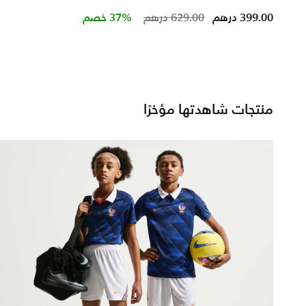
Price reduced from
to
399.00 درهم
629.00 درهم
37% خصم
منتجات شاهدتها مؤخرًا