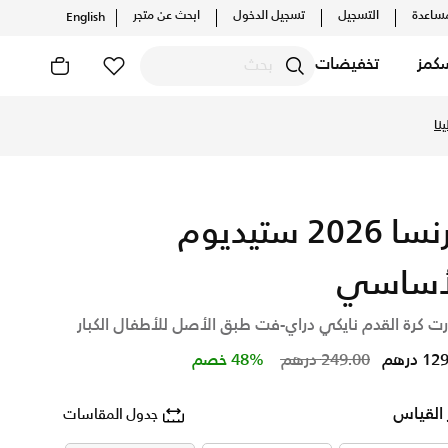
ساعدة
التسجيل
تسجيل الدخول
ابحث عن متجر
English
كمز
تخفيضات
نا
فرنسا 2026 ستيديوم
أساسي
 كرة القدم نايكي دراي-فت طبق الأصل للأطفال الكبار
Price reduced from
to
 درهم
249.00 درهم
48% خصم
 القياس
جدول المقاسات