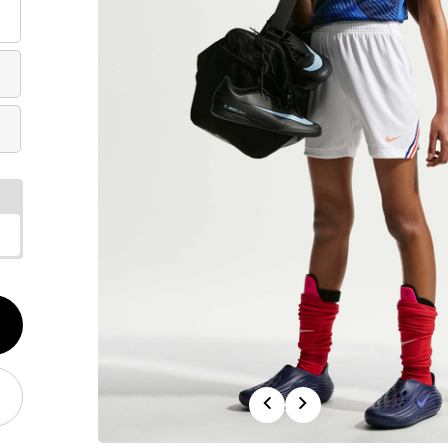
الكم
1
Previous
Next