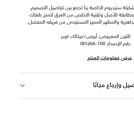
كيلة ستيديوم الخاصة بنا تجمع بين تفاصيل التصميم
مطابقة للأصل وتقنية التخلص من العرق لتمنح طفلك
جاهزية والمظهر المميز المستوحى من فريقه المفضل.
اللون المعروض: أبيض/ميتالك كوبر
رقم الإصدار: IB5266-100
عرض معلومات المنتج
يل وإرجاع مجانًا