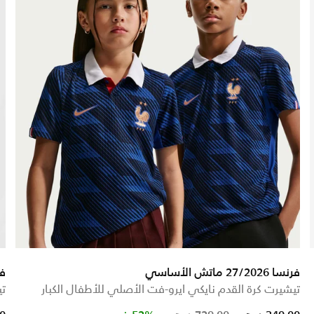
فرنسا 27/2026 ماتش الأساسي
فرنسا 25
تيشيرت كرة القدم نايكي ايرو-فت الأصلي للأطفال الكبار
تي