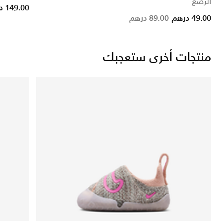
الرضع
149.00 درهم
Price reduced from
to
49.00 درهم
89.00 درهم
منتجات أخرى ستعجبك