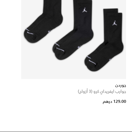
جوردن
جوارب ايفريداي كرو (3 أزواج)
129.00 درهم