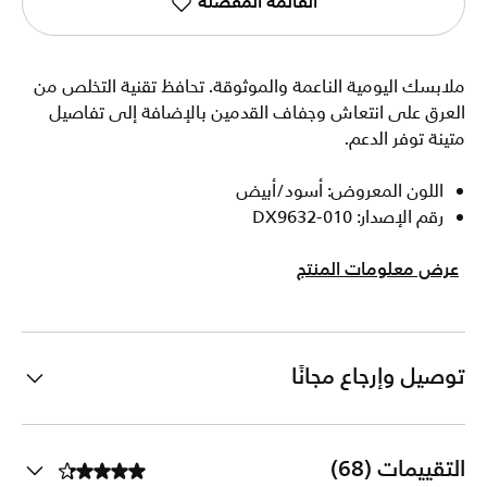
القائمة المفضلة
ملابسك اليومية الناعمة والموثوقة. تحافظ تقنية التخلص من
العرق على انتعاش وجفاف القدمين بالإضافة إلى تفاصيل
متينة توفر الدعم.
اللون المعروض: أسود/أبيض
رقم الإصدار: DX9632-010
عرض معلومات المنتج
توصيل وإرجاع مجانًا
التقييمات (68)