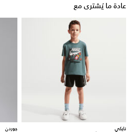
عادة ما يُشترى مع
نايكي
جوردن