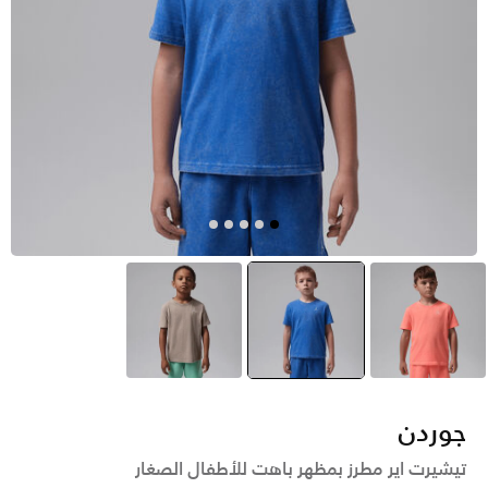
أحمر
أزرق
selected
بنى
جوردن
تيشيرت اير مطرز بمظهر باهت للأطفال الصغار