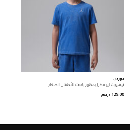
جوردن
تيشيرت اير مطرز بمظهر باهت للأطفال الصغار
129.00 درهم