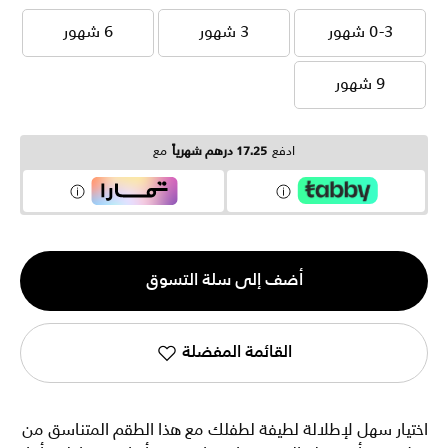
0-3 شهور
3 شهور
6 شهور
0-3 شهور
3 شهور
6 شهور
9 شهور
9 شهور
ادفع
17.25 درهم شهرياً
مع
الكمية
أضف إلى سلة التسوق
1
القائمة المفضلة
اختيار سهل لإطلالة لطيفة لطفلك مع هذا الطقم المتناسق من