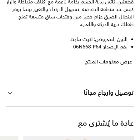
قطعتين. تأتي بدلة الجسم بخامة ناعمة مع أكتاف متداخلة وأزرار
كبس عند منطقة الحفاضة لتسهيل الارتداء والتغيير بينما يوفر
البنطال الضيق حزام خصر مرن وفتحات ساق متسعة تمنح
طفلك حرية الحركة واللعب.
اللون المعروض: لايت ماجنتا
رقم الإصدار: 06N668-P64
عرض معلومات المنتج
توصيل وإرجاع مجانًا
عادة ما يُشترى مع