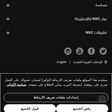
مساعدة
حول NIKE (بالإنجليزية)
تطبيقات NIKE
الإمارات العربية المتحدة
|
English
شروط الاستخدام
ستخدم هذا الموقع ملفات تعريف الارتباط (كوكيز) لضمان حصولك على أفضل
تجربة على موقعنا. لمعرفة المزيد يمكن الاطلاع على صفحة
سياسة الكوكيز
.
شروط وأحكام البيع
معلومات الشركة
إعدادات ملفات تعريف الارتباط
سياسة الخصوصية والكوكيز
رفض الجميع
قبول الجميع