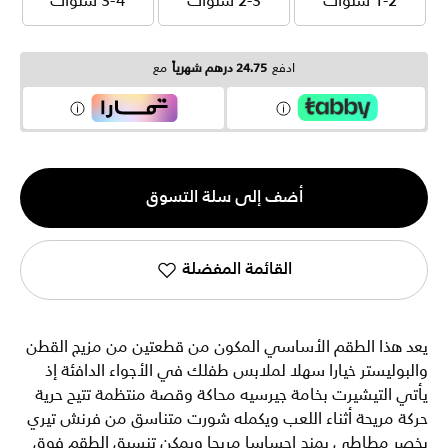
1-2 سنوات
2-3 سنوات
3-4 سنوات
1-2 سنوات
2-3 سنوات
3-4 سنوات
ادفع
24.75 درهم شهرياً
مع
الكمية
أضف إلى سلة التسوق
1
القائمة المفضلة
يعد هذا الطقم الأساسي المكون من قطعتين من مزيج القطن
والبوليستر خيارا سهلا لملابس طفلك في الأجواء الدافئة إذ
يأتي التيشيرت بخامة جيرسيه محاكة وقصة منتظمة تتيح حرية
حركة مريحة أثناء اللعب ويكمله شورت متناسق من فرنش تيري
بخصر مطاطي يمنح إحساسا مريحا ويمكن تنسيق الطقم فوق