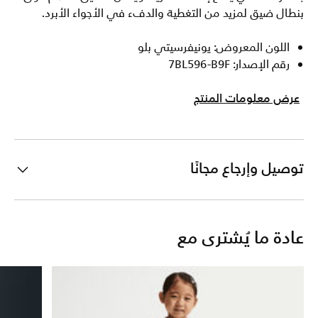
بنطال ضيق لمزيد من التغطية والدفء في الأجواء الأبرد.
اللون المعروض: يونيفرسيتي بلو
رقم الإصدار: 7BL596-B9F
عرض معلومات المنتج
توصيل وإرجاع مجانًا
عادة ما يُشترى مع