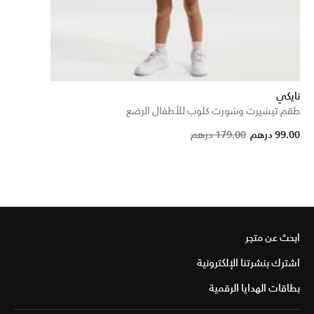
نايكي
طقم تيشيرت وشورت كلوب للأطفال الرضع
Price reduced fro
to
99.00 درهم
179.00 درهم
ابحث عن متجر
اشترك بنشرتنا الإلكترونية
بطاقات الهدايا الرقمية