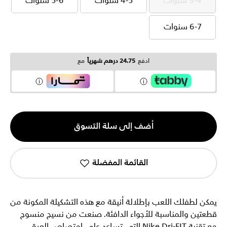
3-4 سنوات
4-5 سنوات
5-6 سنوات
3-4 سنوات
4-5 سنوات
5-6 سنوات
6-7 سنوات
6-7 سنوات
ادفع
24.75 درهم شهرياً
مع
الكمية
أضف إلى سلة التسوق
1
القائمة المفضلة
يمكن لطفلك اللعب بإطلالة أنيقة مع هذه التشكيلة المكونة من
قطعتين والمناسبة للأجواء الدافئة. صنعت من نسيج منسوج
مع تقنية Nike Dri-FIT التي تساعد على امتصاص العرق