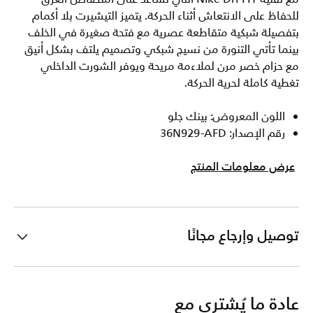
للحفاظ على الانتعاش أثناء الحركة. يتميز التيشيرت بلا أكمام
بتفصيلة شبكية متقاطعة عصرية مع فتحة صغيرة في الخلف
بينما تأتي التنورة من نسيج شبكي وتصميم يلتف بشكل أنيق
مع حزام خصر مرن لملاءمة مريحة ويوفر الشورت الداخلي
تغطية كاملة لحرية الحركة.
اللون المعروض: بينك جلو
رقم الإصدار: 36N929-AFD
عرض معلومات المنتج
توصيل وإرجاع مجانًا
عادة ما يُشترى مع