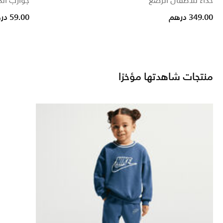
حذاء للأطفال الرضع
جوارب انكل 
349.00 درهم
59.00 درهم
منتجات شاهدتها مؤخرًا