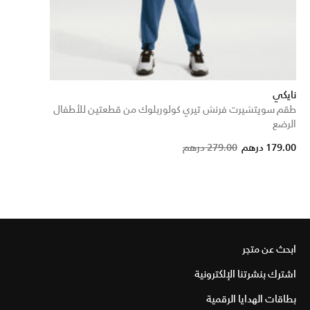
نايكي
طقم سويتشيرت فرنش تيري كولوربلوك من قطعتين للأطفال
الرضع
Price reduced from
to
179.00 درهم
279.00 درهم
ابحث عن متجر
اشترك بنشرتنا الإلكترونية
بطاقات الهدايا الرقمية