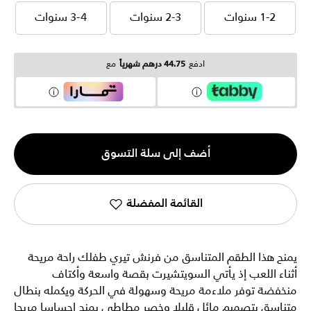
1-2 سنوات
2-3 سنوات
3-4 سنوات
1-2 سنوات
2-3 سنوات
3-4 سنوات
ادفع
44.75 درهم شهرياً
مع
الكمية
أضف إلى سلة التسوق
1
القائمة المفضلة
يمنح هذا الطقم المتناسق من فرنش تيري طفلك راحة مريحة
أثناء اللعب إذ يأتي السويتشيرت بقصة واسعة وأكتاف
منخفضة توفر ملاءمة مريحة وسهولة في الحركة ويكمله بنطال
متناسق بتصميم مائل قليلا وخصر مطاطي يمنح إحساسا مريحا