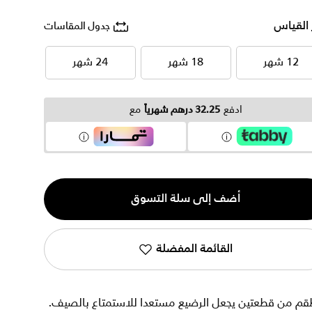
 القياس
جدول المقاسات
12 شهر
18 شهر
24 شهر
12 شهر
18 شهر
24 شهر
ادفع
32.25 درهم شهرياً
مع
ية
أضف إلى سلة التسوق
القائمة المفضلة
قم من قطعتين يجعل الرضيع مستعدا للاستمتاع بالصيف.