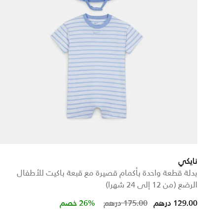
نايكي
بدلة قطعة واحدة بأكمام قصيرة مع قبعة باكيت للأطفال
الرضع (من 12 إلى 24 شهرا)
Price reduced from
to
129.00 درهم
175.00 درهم
26% خصم