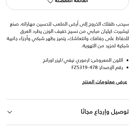
القائمة المفضلة
سيحب طفلك الخروج إلى أرض الملعب لتحسين مهاراته. صنع
تيشيرت كيليان مبابي من نسيج خفيف الوزن يطرد العرق
للحفاظ على جفافك وانتعاشك. يتميز بظهر شبكي وأجزاء جانبية
شبكية لمزيد من التهوية.
اللون المعروض: ارموري نيفي/ليزر اورانج
رقم الإصدار: FZ5319-478
عرض معلومات المنتج
توصيل وإرجاع مجانًا