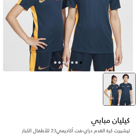
أزرق
selected
كيليان مبابي
تيشيرت كرة القدم دراي-فت أكاديمي23 للأطفال الكبار