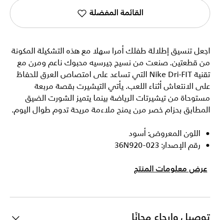
القائمة المفضلة
اجعل تنسيق إطلالة طفلك أمرا سهلا مع هذه التشكيلة المكونة
من قطعتين. صنعت من نسيج جيرسيه محبوك ناعم ومرن مع
تقنية Nike Dri-FIT التي تساعد على امتصاص العرق للحفاظ
على الانتعاش أثناء اللعب. يأتي التيشيرت بقصة مربعة
مستوحاة من تيشيرتات الرياضة بينما يتميز الشورت الضيق
المطابق بحزام خصر مرن يمنح ملاءمة مريحة تدوم طوال اليوم.
اللون المعروض: أسود
رقم الإصدار: 36N920-023
عرض معلومات المنتج
توصيل وإرجاع مجانًا