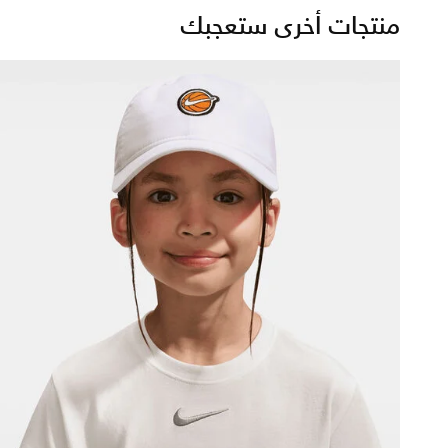
منتجات أخرى ستعجبك