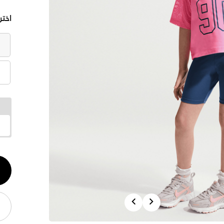
اختر
الكم
1
Previous
Next