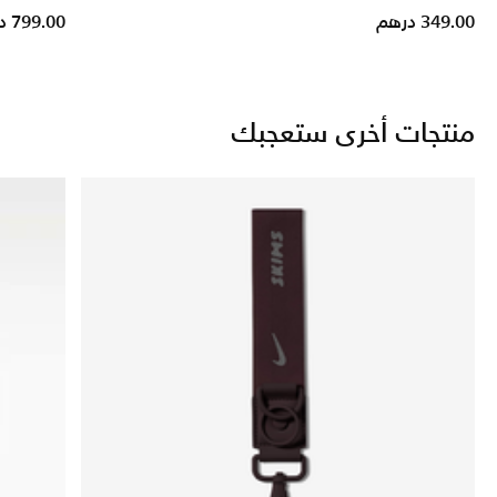
349.00 درهم
799.00 درهم
منتجات أخرى ستعجبك