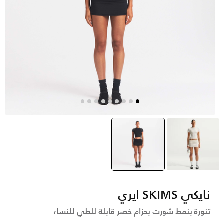
أبيض
أسود
selected
نايكي SKIMS ايري
تنورة بنمط شورت بحزام خصر قابلة للطي للنساء