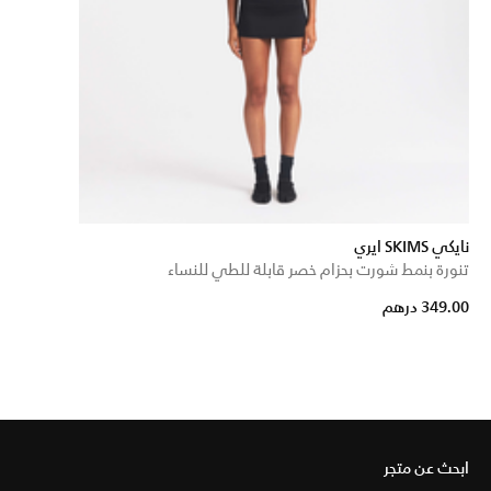
نايكي SKIMS ايري
تنورة بنمط شورت بحزام خصر قابلة للطي للنساء
349.00 درهم
ابحث عن متجر