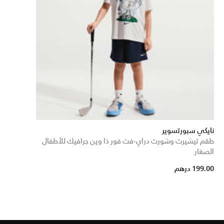
نايكي سبورتسوير
طقم تيشيرت وشورت دراي-فت فور ذا وين جرافيك للأطفال
الصغار
199.00 درهم