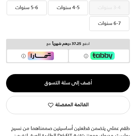
3-4 سنوات
4-5 سنوات
5-6 سنوات
3-4 سنوات
4-5 سنوات
5-6 سنوات
6-7 سنوات
6-7 سنوات
ادفع
37.25 درهم شهرياً
مع
الكمية
أضف إلى سلة التسوق
1
القائمة المفضلة
طقم عملي يتضمن قطعتين أساسيتين صممناهما من نسيج
بوليستر محبوك ومعزز بتقنية Dri-FIT الطاردة للعرق لنضمن