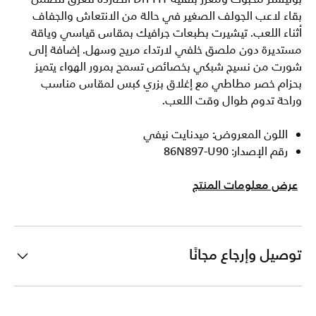
بقاء لاعب الجولف الصغير في حالة من الانتعاش والجفاف
أثناء اللعب. تيشيرت بطبعات جرافيك بمقاس قياسي وياقة
مستديرة دون ملصق خلفي لارتداء مريح وسهل. إضافة إلى
شورت من نسيج شبكي بخصائص تسمح بمرور الهواء يتميز
بحزام خصر مطاطي مع إغلاق بزري كبس لمقاس مناسب
وراحة تدوم طوال وقت اللعب.
اللون المعروض: ميدنايت نيفي
رقم الإصدار: 86N897-U90
عرض معلومات المنتج
توصيل وإرجاع مجانًا