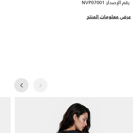
رقم الإصدار: NVP07001
عرض معلومات المنتج