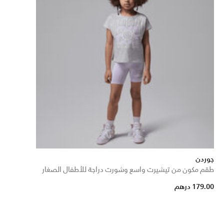
جوردن
طقم مكون من تيشيرت واسع وشورت دراجة للأطفال الصغار
179.00 درهم