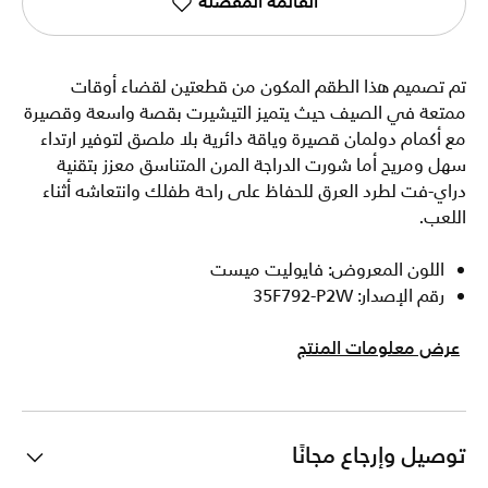
القائمة المفضلة
تم تصميم هذا الطقم المكون من قطعتين لقضاء أوقات
ممتعة في الصيف حيث يتميز التيشيرت بقصة واسعة وقصيرة
مع أكمام دولمان قصيرة وياقة دائرية بلا ملصق لتوفير ارتداء
سهل ومريح أما شورت الدراجة المرن المتناسق معزز بتقنية
دراي-فت لطرد العرق للحفاظ على راحة طفلك وانتعاشه أثناء
اللعب.
اللون المعروض: فايوليت ميست
رقم الإصدار: 35F792-P2W
عرض معلومات المنتج
توصيل وإرجاع مجانًا