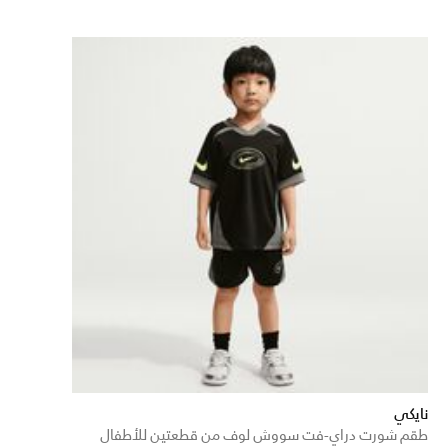
نايكي
طقم شورت دراي-فت سووش لوف من قطعتين للأطفال