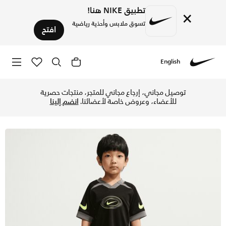
تطبيق NIKE هنا!
×
تسوق ملابس وأحذية رياضية
افتح
English
Nike
تسوق نايكي طقم شورت دراي-فت سووش لوف من قطعتين للأطفال ال
توصيل مجاني، إرجاع مجاني للمتجر، منتجات حصرية
للأعضاء، وعروض خاصة لأعضائنا.
انضم إلينا