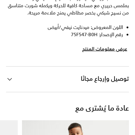
بملمس حريري مع مساحة كافية للحركة ويكمله شورت متناسق
من نسيج شبكي بخصر مطاطي يمنح ملاءمة مريحة.
اللون المعروض: ميدنايت نيفي/أبيض
رقم الإصدار: 75F547-B0H
عرض معلومات المنتج
توصيل وإرجاع مجانًا
عادة ما يُشترى مع