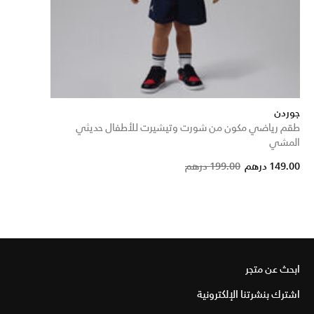
جوردن
طقم رياضي مكون من شورت وتيشيرت للأطفال حديثي
المشي
Price reduced from
to
149.00 درهم
199.00 درهم
ابحث عن متجر
اشترك بنشرتنا الإلكترونية