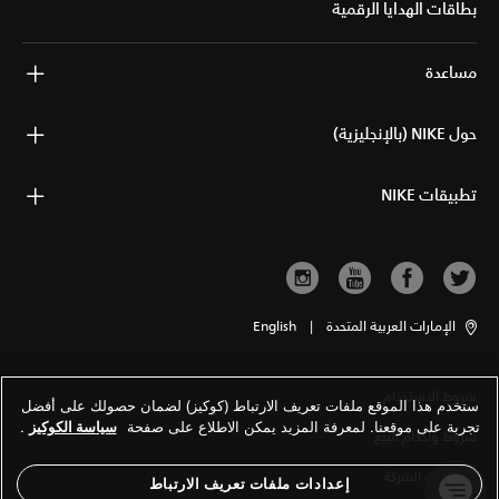
بطاقات الهدايا الرقمية
مساعدة
حول NIKE (بالإنجليزية)
تطبيقات NIKE
الإمارات العربية المتحدة
|
English
شروط الاستخدام
ستخدم هذا الموقع ملفات تعريف الارتباط (كوكيز) لضمان حصولك على أفضل
تجربة على موقعنا. لمعرفة المزيد يمكن الاطلاع على صفحة
سياسة الكوكيز
.
شروط وأحكام البيع
معلومات الشركة
إعدادات ملفات تعريف الارتباط