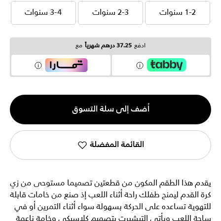
1-2 سنوات
2-3 سنوات
3-4 سنوات
1-2 سنوات
2-3 سنوات
3-4 سنوات
ادفع
37.25 درهم شهرياً
مع
الكمية
أضف إلى سلة التسوق
1
القائمة المفضلة
يقدم هذا الطقم المكون من قطعتين تصميما مستوحى من زي
كرة القدم ليمنح طفلك راحة أثناء اللعب إذ صنع من خامات قابلة
للتهوية تساعده على الحركة بسهولة سواء أثناء التمرين أو في
ساحة اللعب ويأتي التيشيرت بتصميم كلاسيكي وخامة ناعمة