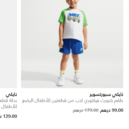
نايكي سبورتسوير
نايكي
طقم شورت فيكتوري لاب من قطعتين للأطفال الرضع
بدلة قطعة
للأطفال الرضع (
99.00 درهم
179.00 درهم
129.00 درهم