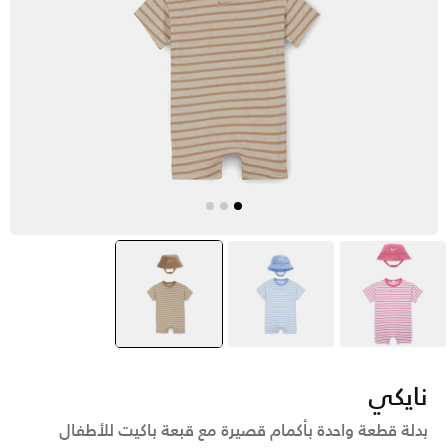
وردي
أزرق
بنى
selected
نايكي
بدلة قطعة واحدة بأكمام قصيرة مع قبعة باكيت للأطفال