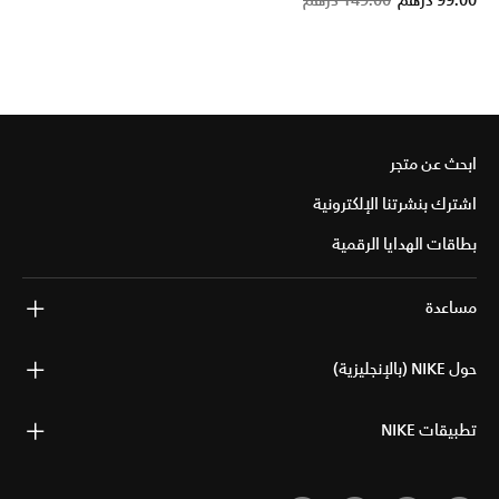
99.00 درهم
149.00 درهم
ابحث عن متجر
اشترك بنشرتنا الإلكترونية
بطاقات الهدايا الرقمية
مساعدة
حول NIKE (بالإنجليزية)
تطبيقات NIKE