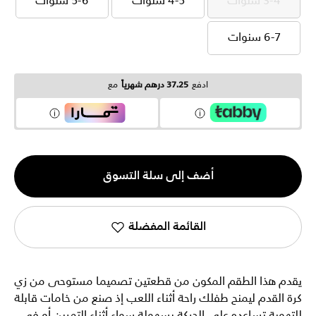
3-4 سنوات
4-5 سنوات
5-6 سنوات
3-4 سنوات
4-5 سنوات
5-6 سنوات
6-7 سنوات
6-7 سنوات
ادفع
37.25 درهم شهرياً
مع
الكمية
أضف إلى سلة التسوق
1
القائمة المفضلة
يقدم هذا الطقم المكون من قطعتين تصميما مستوحى من زي
كرة القدم ليمنح طفلك راحة أثناء اللعب إذ صنع من خامات قابلة
للتهوية تساعده على الحركة بسهولة سواء أثناء التمرين أو في