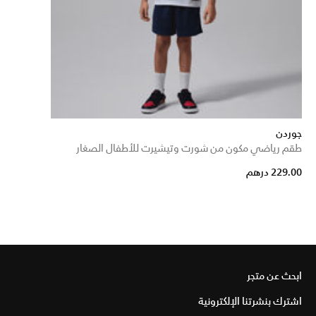
جوردن
طقم رياضي مكون من شورت وتيشيرت للأطفال الصغار
229.00 درهم
ابحث عن متجر
اشترك بنشرتنا الإلكترونية