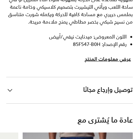
ساحة اللعب ويأتي التيشيرت بتصميم كلاسيكي وخامة ناعمة
بملمس حريري مع مساحة كافية للحركة ويكمله شورت متناسق
من نسيج شبكي بخصر مطاطي يمنح ملاءمة مريحة.
اللون المعروض: ميدنايت نيفي/أبيض
رقم الإصدار: 85F547-B0H
عرض معلومات المنتج
توصيل وإرجاع مجانًا
عادة ما يُشترى مع