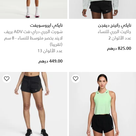
نايكي رانينج ديفجن
نايكي ايروسويفت
جاكيت الجري للنساء
شورت الجري دراي-فت ADV بريف
عدد الألوان 2
لايند بخصر متوسط للنساء - 8 سم
(تقريبا)
825.00 درهم
عدد الألوان 13
449.00 درهم