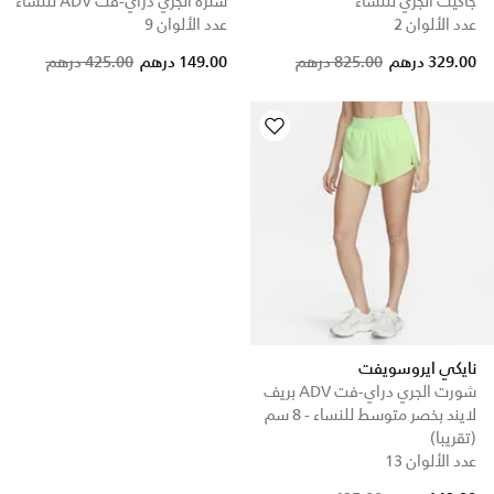
جاكيت الجري للنساء
سترة الجري دراي-فت ADV للنساء
عدد الألوان 2
عدد الألوان 9
Price reduced from
to
Price reduced from
to
329.00 درهم
825.00 درهم
149.00 درهم
425.00 درهم
نايكي ايروسويفت
شورت الجري دراي-فت ADV بريف
لايند بخصر متوسط للنساء - 8 سم
(تقريبا)
عدد الألوان 13