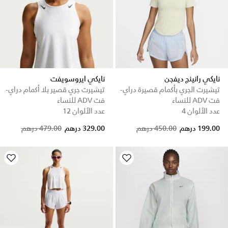
نايكي رانينج ديفجن
نايكي ايروسويفت
تيشيرت الجري بأكمام قصيرة دراي-
تيشيرت جري قصير بلا أكمام دراي-
فت ADV للنساء
فت ADV للنساء
عدد الألوان 4
عدد الألوان 12
Price reduced from
to
Price reduced from
to
199.00 درهم
450.00 درهم
329.00 درهم
479.00 درهم