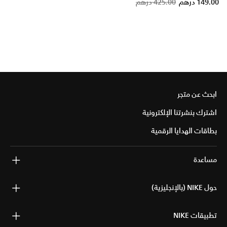
149.00 درهم
425.00 درهم
ابحث عن متجر
اشترك بنشرتنا الإلكترونية
بطاقات الهدايا الرقمية
مساعدة
حول NIKE (بالإنجليزية)
تطبيقات NIKE