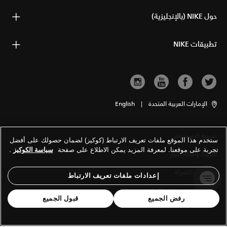
حول NIKE (بالإنجليزية)
تطبيقات NIKE
الإمارات العربية المتحدة
|
English
شروط الاستخدام
ستخدم هذا الموقع ملفات تعريف الارتباط (كوكيز) لضمان حصولك على أفضل
تجربة على موقعنا. لمعرفة المزيد يمكن الاطلاع على صفحة
سياسة الكوكيز
.
شروط وأحكام البيع
معلومات الشركة
إعدادات ملفات تعريف الارتباط
سياسة الخصوصية والكوكيز
رفض الجميع
قبول الجميع