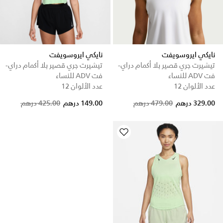
نايكي ايروسويفت
نايكي ايروسويفت
تيشيرت جري قصير بلا أكمام دراي-
تيشيرت جري قصير بلا أكمام دراي-
فت ADV للنساء
فت ADV للنساء
عدد الألوان 12
عدد الألوان 12
Price reduced from
to
Price reduced from
to
329.00 درهم
479.00 درهم
149.00 درهم
425.00 درهم